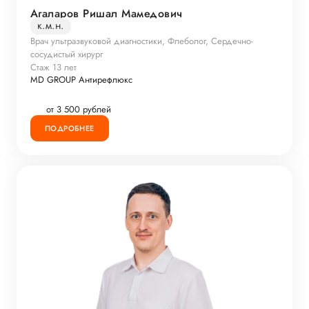
Агаларов Ришал Мамедович
к.м.н.
Врач ультразвуковой диагностики, Флеболог, Сердечно-
сосудистый хирург
Стаж 13 лет
MD GROUP Антирефлюкс
от 3 500 рублей
ПОДРОБНЕЕ