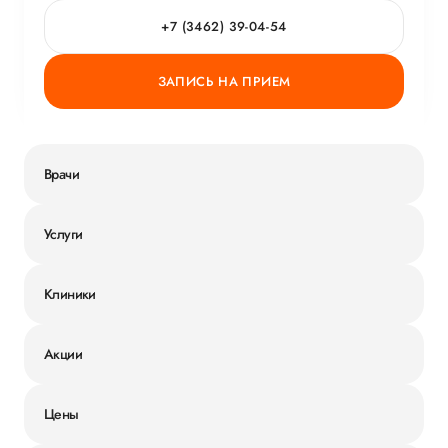
+7 (3462) 39-04-54
ЗАПИСЬ НА ПРИЕМ
Врачи
Услуги
Клиники
Акции
Цены