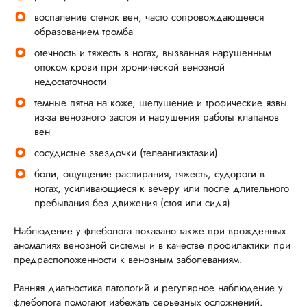
воспаление стенок вен, часто сопровождающееся
образованием тромба
отечность и тяжесть в ногах, вызванная нарушенным
оттоком крови при хронической венозной
недостаточности
темные пятна на коже, шелушение и трофические язвы
из-за венозного застоя и нарушения работы клапанов
вен
сосудистые звездочки (телеангиэктазии)
боли, ощущение распирания, тяжесть, судороги в
ногах, усиливающиеся к вечеру или после длительного
пребывания без движения (стоя или сидя)
Наблюдение у флеболога показано также при врожденных
аномалиях венозной системы и в качестве профилактики при
предрасположенности к венозным заболеваниям.
Ранняя диагностика патологий и регулярное наблюдение у
флеболога помогают избежать серьезных осложнений.