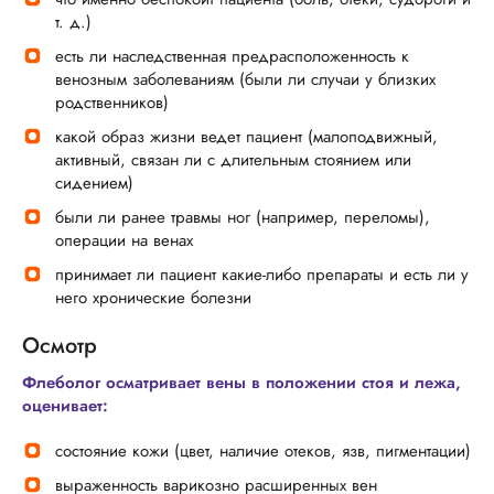
т. д.)
есть ли наследственная предрасположенность к
венозным заболеваниям (были ли случаи у близких
родственников)
какой образ жизни ведет пациент (малоподвижный,
активный, связан ли с длительным стоянием или
сидением)
были ли ранее травмы ног (например, переломы),
операции на венах
принимает ли пациент какие-либо препараты и есть ли у
него хронические болезни
Осмотр
Флеболог осматривает вены в положении стоя и лежа,
оценивает:
состояние кожи (цвет, наличие отеков, язв, пигментации)
выраженность варикозно расширенных вен