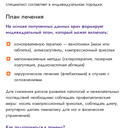
специалист составляет в индивидуальном порядке.
План лечения
На основе полученных данных врач формирует
индивидуальный план, который может включать:
консервативную терапию — венотоники (мази или
таблетки), антикоагулянты, компрессионный трикотаж
малоинвазивные методы (склеротерапия, лазерная
коагуляция, радиочастотная абляция)
хирургическое лечение (флебэктомия) в случаях с
осложнениями
Для снижения рисков развития патологий и нежелательных
последствий необходимо соблюдать профилактические
меры: носить компрессионный трикотаж, соблюдать диету,
регулярно делать гимнастику для ног и физические
упражнения).
Как подготовиться к приему?