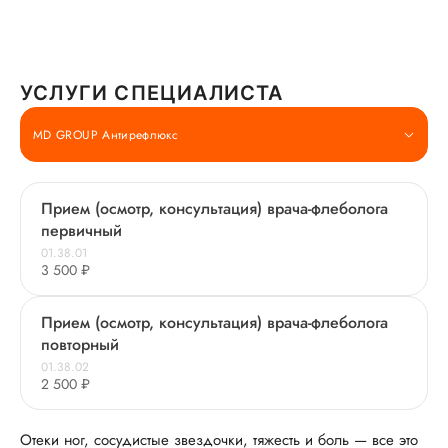
УСЛУГИ СПЕЦИАЛИСТА
MD GROUP Антирефлюкс
Прием (осмотр, консультация) врача-флеболога
первичный
01.38.01
3 500 ₽
Прием (осмотр, консультация) врача-флеболога
повторный
01.38.02
2 500 ₽
Отеки ног, сосудистые звездочки, тяжесть и боль — все это