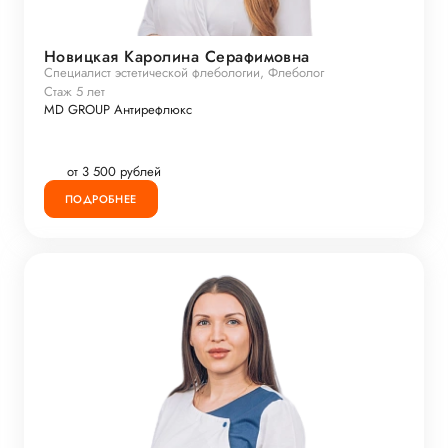
Новицкая Каролина Серафимовна
Специалист эстетической флебологии, Флеболог
Стаж 5 лет
MD GROUP Антирефлюкс
от 3 500 рублей
ПОДРОБНЕЕ