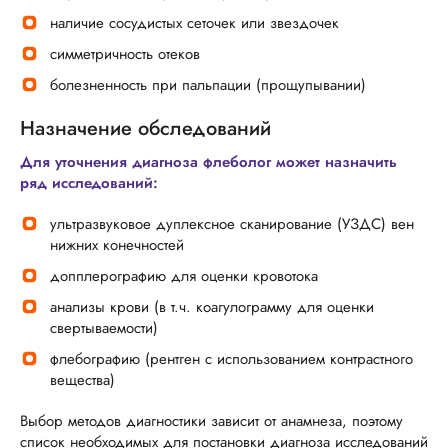
наличие сосудистых сеточек или звездочек
симметричность отеков
болезненность при пальпации (прощупывании)
Назначение обследований
Для уточнения диагноза флеболог может назначить
ряд исследований:
ультразвуковое дуплексное сканирование (УЗДС) вен
нижних конечностей
допплерографию для оценки кровотока
анализы крови (в т.ч. коагулограмму для оценки
свертываемости)
флебографию (рентген с использованием контрастного
вещества)
Выбор методов диагностики зависит от анамнеза, поэтому
список необходимых для постановки диагноза исследований