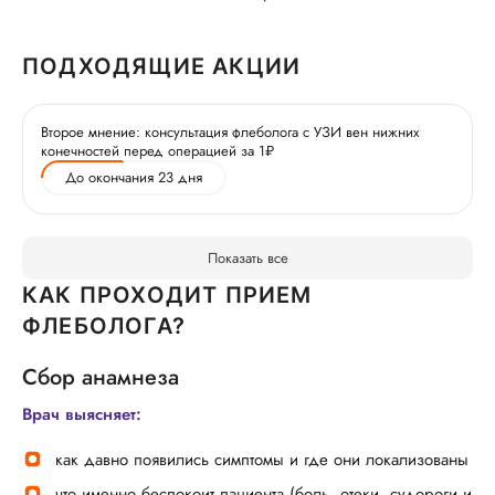
ПОДХОДЯЩИЕ АКЦИИ
Второе мнение: консультация флеболога с УЗИ вен нижних
конечностей перед операцией за 1₽
До окончания 23 дня
Показать все
КАК ПРОХОДИТ ПРИЕМ
ФЛЕБОЛОГА?
Сбор анамнеза
Врач выясняет:
как давно появились симптомы и где они локализованы
что именно беспокоит пациента (боль, отеки, судороги и