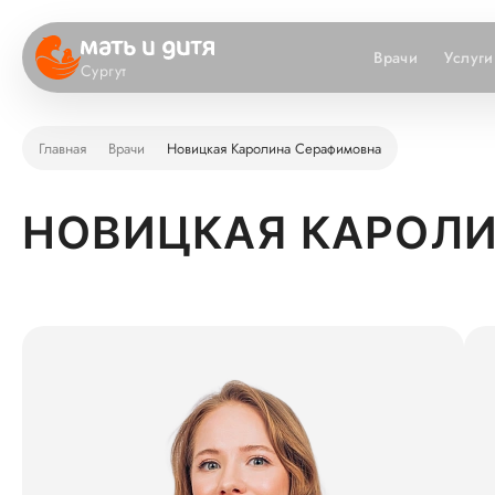
Врачи
Услуги
Сургут
Главная
Врачи
Новицкая Каролина Серафимовна
НОВИЦКАЯ КАРОЛ