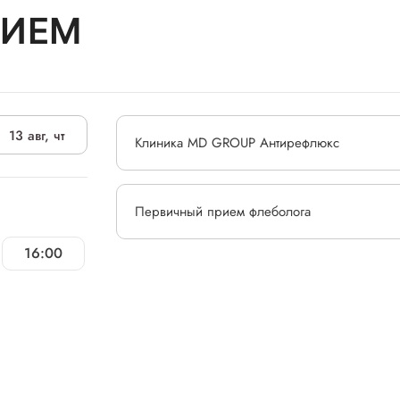
РИЕМ
13 авг, чт
Клиника MD GROUP Антирефлюкс
Первичный прием флеболога
16:00