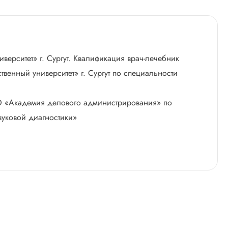
ерситет» г. Сургут. Квалификация врач-лечебник
венный университет» г. Сургут по специальности
ПО «Академия делового администрирования» по
вуковой диагностики»