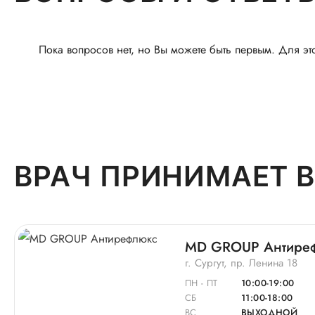
Пока вопросов нет, но Вы можете быть первым. Для эт
ВРАЧ ПРИНИМАЕТ В
MD GROUP Антире
г. Сургут, пр. Ленина 18
ПН - ПТ
10:00-19:00
СБ
11:00-18:00
ВС
ВЫХОДНОЙ