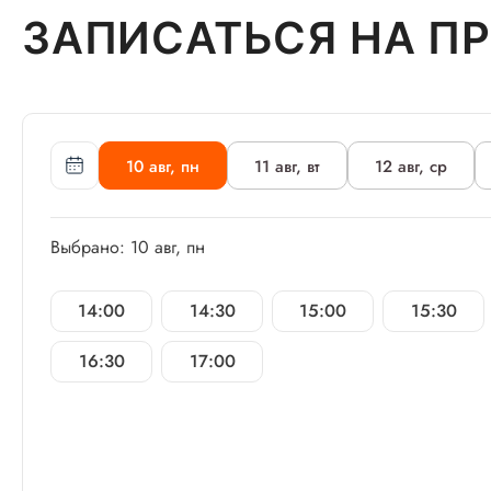
ЗАПИСАТЬСЯ НА П
10 авг, пн
11 авг, вт
12 авг, ср
Выбрано: 10 авг, пн
14:00
14:30
15:00
15:30
16:30
17:00