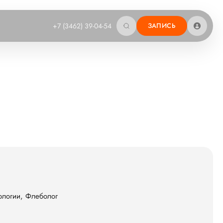
+7 (3462) 39-04-54
ЗАПИСЬ
ологии, Флеболог