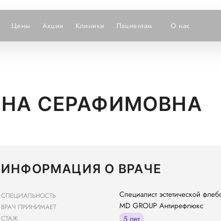
Цены
Акции
Клиники
Пациентам
О нас
ИНА СЕРАФИМОВНА
ИНФОРМАЦИЯ О ВРАЧЕ
Специалист эстетической флеб
СПЕЦИАЛЬНОСТЬ
MD GROUP Антирефлюкс
ВРАЧ ПРИНИМАЕТ
СТАЖ
5 лет