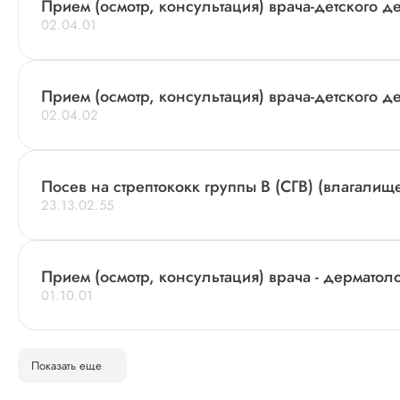
Прием (осмотр, консультация) врача-детского 
02.04.01
Прием (осмотр, консультация) врача-детского д
02.04.02
Посев на стрептококк группы В (СГВ) (влагалище
23.13.02.55
Прием (осмотр, консультация) врача - дермато
01.10.01
Показать еще