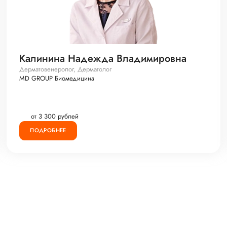
Калинина Надежда Владимировна
Дерматовенеролог, Дерматолог
MD GROUP Биомедицина
от 3 300 рублей
ПОДРОБНЕЕ