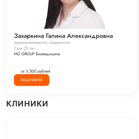
Захаркина Галина Александровна
Дерматовенеролог, Дерматолог
Стаж 25 лет
MD GROUP Биомедицина
от 3 300 рублей
ПОДРОБНЕЕ
КЛИНИКИ