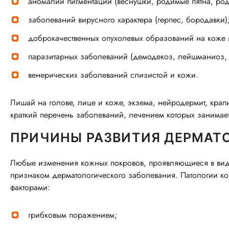
аномалий пигментации (веснушки, родимые пятна, род
заболеваний вирусного характера (герпес, бородавки)
доброкачественных опухолевых образований на коже 
паразитарных заболеваний (демодекоз, лейшманиоз, в
венерических заболеваний слизистой и кожи.
Лишай на голове, лице и коже, экзема, нейродермит, крапи
краткий перечень заболеваний, лечением которых занимает
ПРИЧИНЫ РАЗВИТИЯ ДЕРМАТ
Любые изменения кожных покровов, проявляющиеся в виде
признаком дерматологического заболевания. Патологии ко
факторами:
грибковым поражением;