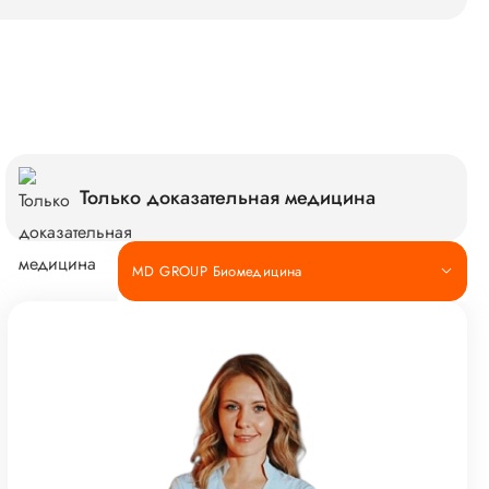
Только доказательная медицина
MD GROUP Биомедицина