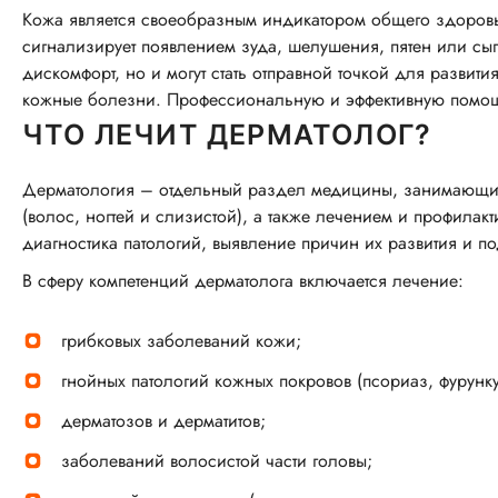
Кожа является своеобразным индикатором общего здоровья
сигнализирует появлением зуда, шелушения, пятен или сы
дискомфорт, но и могут стать отправной точкой для развит
кожные болезни. Профессиональную и эффективную помощь
ЧТО ЛЕЧИТ ДЕРМАТОЛОГ?
Дерматология – отдельный раздел медицины, занимающийс
(волос, ногтей и слизистой), а также лечением и профилак
диагностика патологий, выявление причин их развития и п
В сферу компетенций дерматолога включается лечение:
грибковых заболеваний кожи;
гнойных патологий кожных покровов (псориаз, фурунку
дерматозов и дерматитов;
заболеваний волосистой части головы;