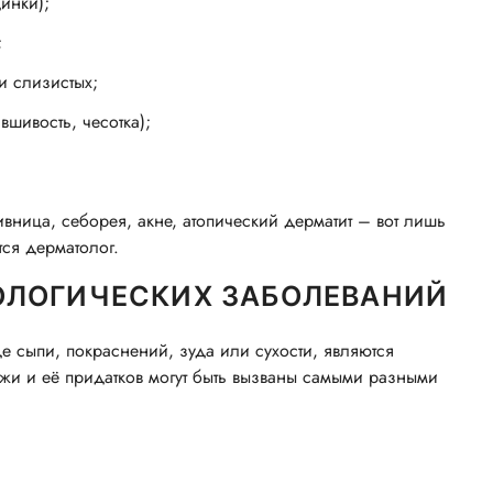
инки);
;
и слизистых;
шивость, чесотка);
вница, себорея, акне, атопический дерматит – вот лишь
ся дерматолог.
ОЛОГИЧЕСКИХ ЗАБОЛЕВАНИЙ
 сыпи, покраснений, зуда или сухости, являются
жи и её придатков могут быть вызваны самыми разными