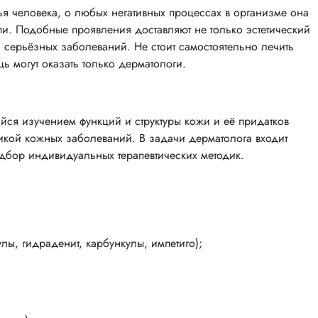
 человека, о любых негативных процессах в организме она
пи. Подобные проявления доставляют не только эстетический
ия серьёзных заболеваний. Не стоит самостоятельно лечить
 могут оказать только дерматологи.
я изучением функций и структуры кожи и её придатков
тикой кожных заболеваний. В задачи дерматолога входит
одбор индивидуальных терапевтических методик.
лы, гидраденит, карбункулы, импетиго);