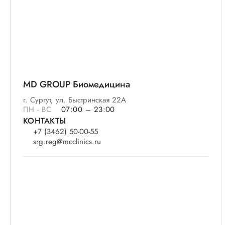
MD GROUP Биомедицина
г. Сургут, ул. Быстринская 22А
ПН - ВС
07:00 – 23:00
КОНТАКТЫ
+7 (3462) 50-00-55
srg.reg@mcclinics.ru