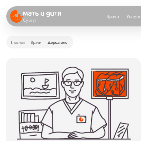
Врачи
Услуги
Сургут
Главная
Врачи
Дерматолог