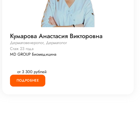
Кумарова Анастасия Викторовна
Дерматовенеролог, Дерматолог
Стаж 23 года
MD GROUP Биомедицина
от 3 300 рублей
ПОДРОБНЕЕ