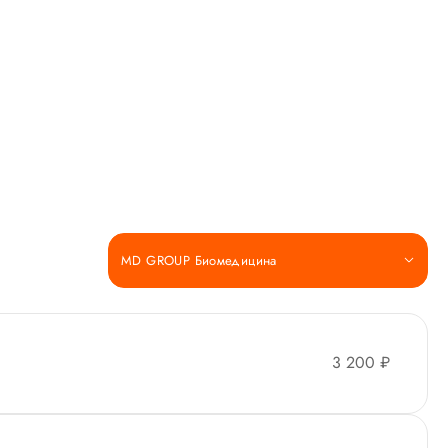
MD GROUP Биомедицина
3 200 ₽