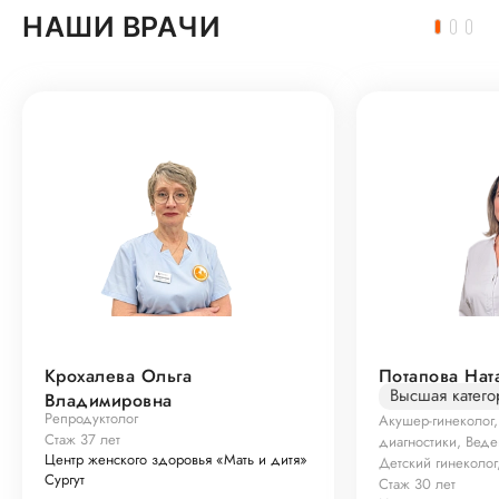
НАШИ ВРАЧИ
Крохалева Ольга
Потапова Нат
Высшая катего
Владимировна
Репродуктолог
Акушер-гинеколог,
Стаж 37 лет
диагностики, Вед
Центр женского здоровья «Мать и дитя»
Детский гинеколог
Сургут
Стаж 30 лет