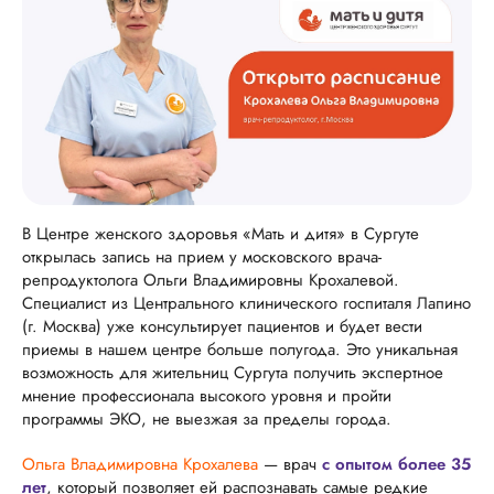
В Центре женского здоровья «Мать и дитя» в Сургуте
открылась запись на прием у московского врача-
репродуктолога Ольги Владимировны Крохалевой.
Специалист из Центрального клинического госпиталя Лапино
(г. Москва) уже консультирует пациентов и будет вести
приемы в нашем центре больше полугода. Это уникальная
возможность для жительниц Сургута получить экспертное
мнение профессионала высокого уровня и пройти
программы ЭКО, не выезжая за пределы города.
Ольга Владимировна Крохалева
— врач
с опытом более 35
лет
, который позволяет ей распознавать самые редкие