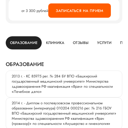
от 3 300 рублей
ЗАПИСАТЬСЯ НА ПРИЕМ
ОБРАЗОВАНИЕ
КЛИНИКА
ОТЗЫВЫ
УСЛУГИ
ПРО
ОБРАЗОВАНИЕ
2013 г. - КС 85975 рег. № 284 БУ ВПО «Башкирский
государственный медицинский университет» Министерства
здравоохранения РФ квалификация «Врач» по специальности
«Лечебное дело»
2014 г. - Диплом о послевузовском профессиональном
образовании (интернатура) 010204 000216 рег. № 216 ГБОУ
ВПО «Башкирский государственный медицинский университет»
Министерства здравоохранения РФ квалификация «Врач
(провизор)» по специальности «Акушерство и гинекология»