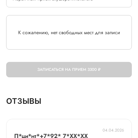
К сожалению, нет свободных мест для записи
ЗАПИСАТЬСЯ НА ПРИЕМ
3300 ₽
ОТЗЫВЫ
04.04.2026
П*ци*нт*+7*92* 7*XX*XX